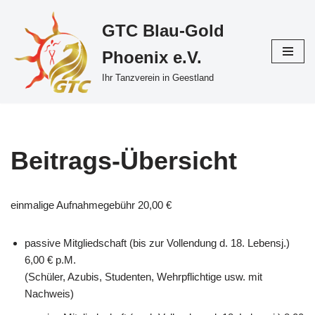
GTC Blau-Gold
Zum
Phoenix e.V.
Inhalt
springen
Ihr Tanzverein in Geestland
Beitrags-Übersicht
einmalige Aufnahmegebühr 20,00 €
passive Mitgliedschaft (bis zur Vollendung d. 18. Lebensj.)
6,00 € p.M.
(Schüler, Azubis, Studenten, Wehrpflichtige usw. mit
Nachweis)